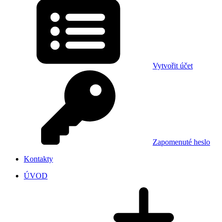
Vytvořit účet
Zapomenuté heslo
Kontakty
ÚVOD