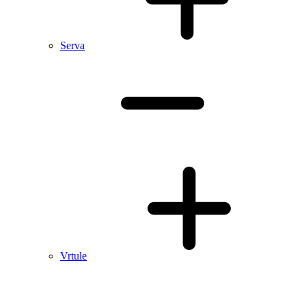
Serva
Vrtule