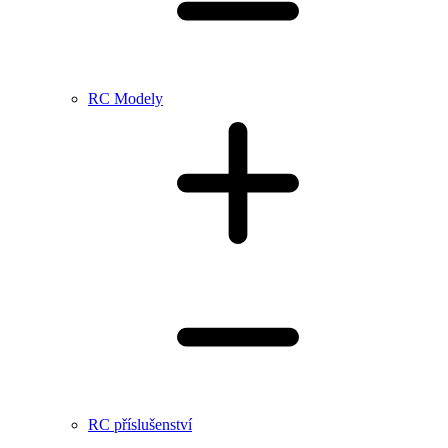
RC Modely
RC příslušenství