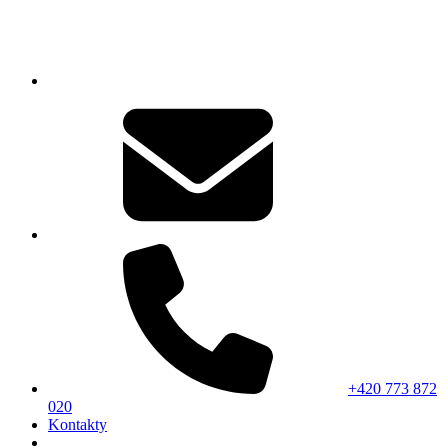
+420 773 872
020
Kontakty