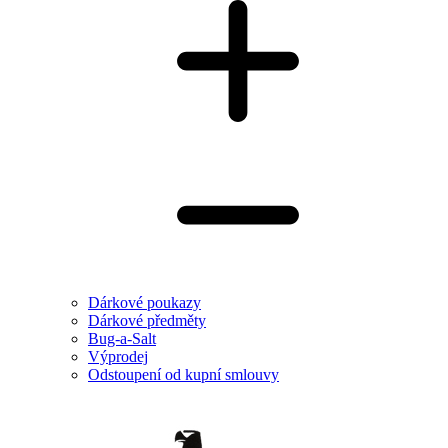
Dárkové poukazy
Dárkové předměty
Bug-a-Salt
Výprodej
Odstoupení od kupní smlouvy