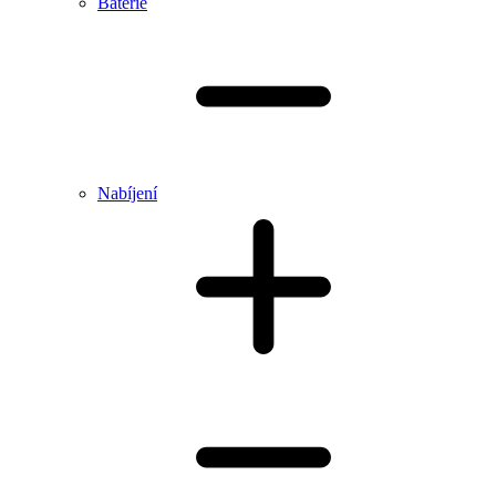
Baterie
Nabíjení