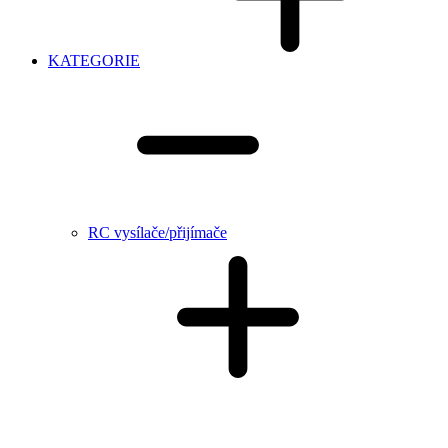
KATEGORIE
RC vysílače/přijímače