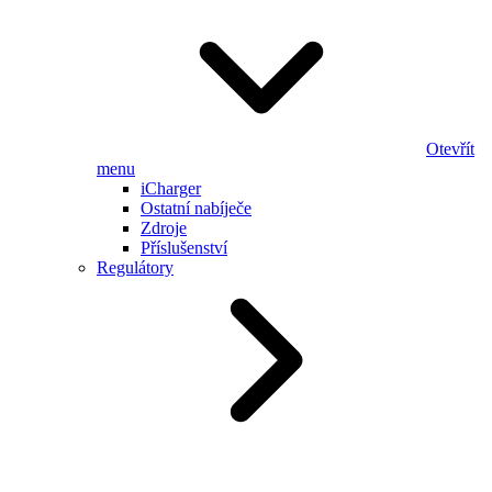
Otevřít
menu
iCharger
Ostatní nabíječe
Zdroje
Příslušenství
Regulátory