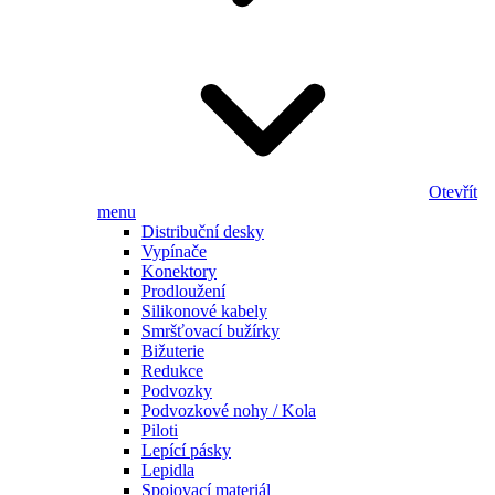
Otevřít
menu
Distribuční desky
Vypínače
Konektory
Prodloužení
Silikonové kabely
Smršťovací bužírky
Bižuterie
Redukce
Podvozky
Podvozkové nohy / Kola
Piloti
Lepící pásky
Lepidla
Spojovací materiál