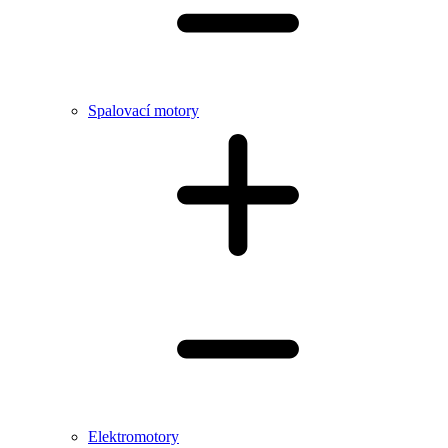
Spalovací motory
Elektromotory