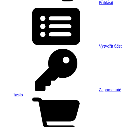
Přihlásit
Vytvořit účet
Zapomenuté
heslo