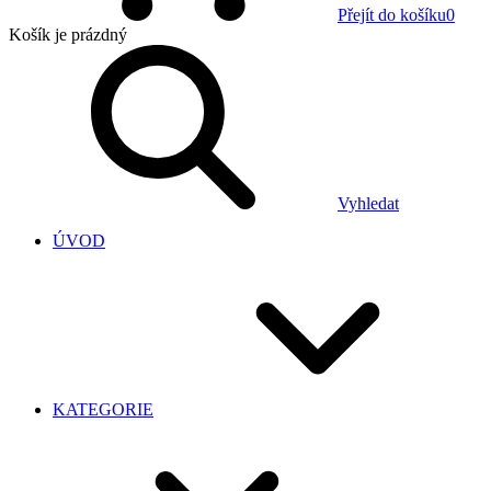
Přejít do košíku
0
Košík
je prázdný
Vyhledat
ÚVOD
KATEGORIE