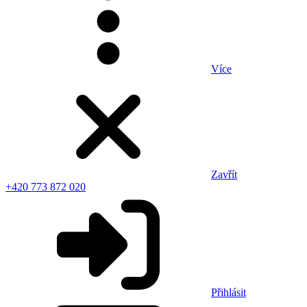
Více
Zavřít
+420 773 872 020
Přihlásit