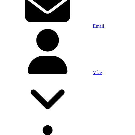
Email
Více