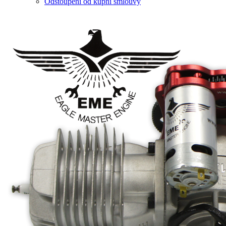
Odstoupení od kupní smlouvy