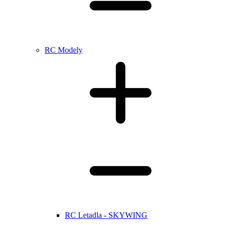
RC Modely
RC Letadla - SKYWING