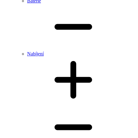
Baterie
Nabíjení