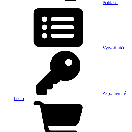
Přihlásit
Vytvořit účet
Zapomenuté
heslo