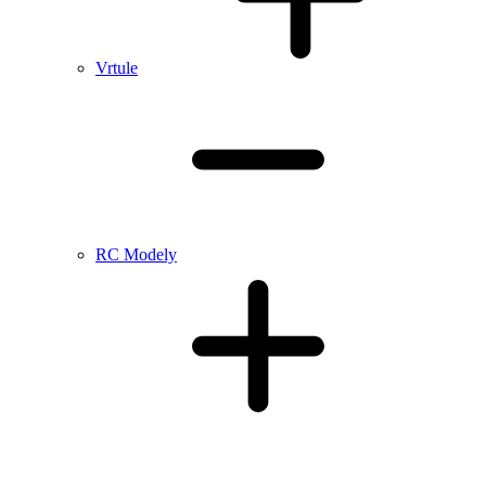
Vrtule
RC Modely