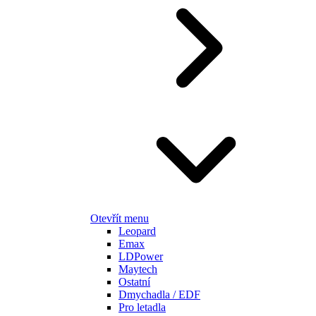
Otevřít menu
Leopard
Emax
LDPower
Maytech
Ostatní
Dmychadla / EDF
Pro letadla