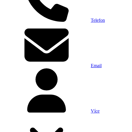
Telefon
Email
Více