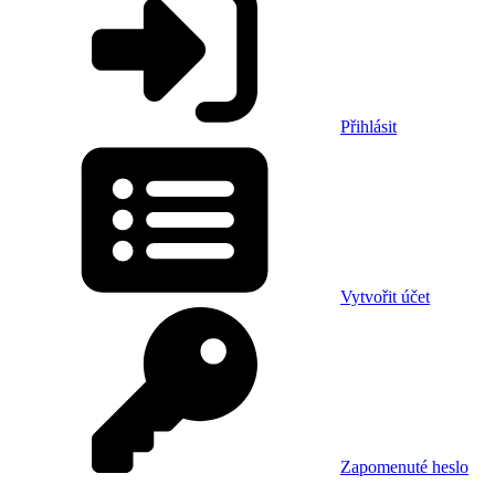
Přihlásit
Vytvořit účet
Zapomenuté heslo