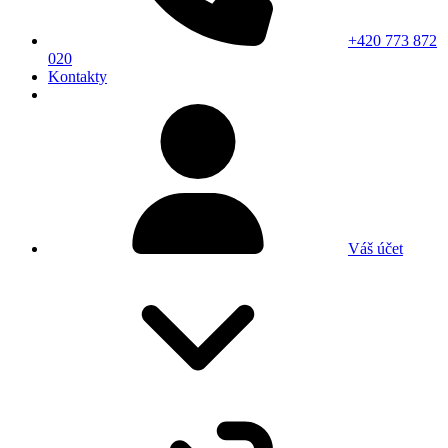
+420 773 872
020
Kontakty
Váš účet