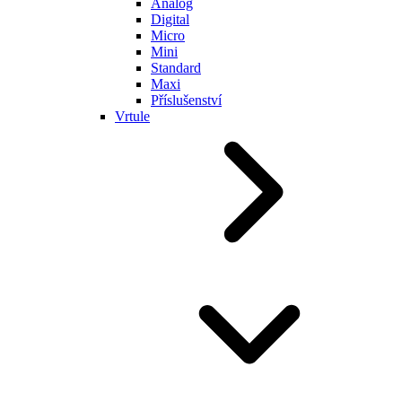
Analog
Digital
Micro
Mini
Standard
Maxi
Příslušenství
Vrtule