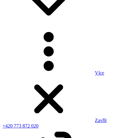
Více
Zavřít
+420 773 872 020