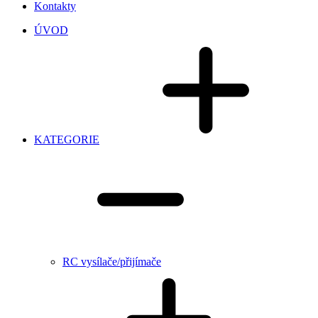
Kontakty
ÚVOD
KATEGORIE
RC vysílače/přijímače