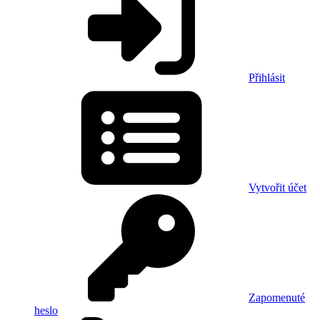
Přihlásit
Vytvořit účet
Zapomenuté
heslo