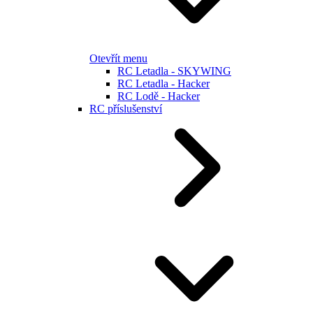
Otevřít menu
RC Letadla - SKYWING
RC Letadla - Hacker
RC Lodě - Hacker
RC příslušenství