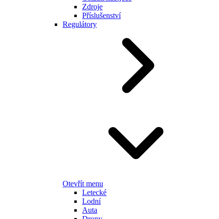
Zdroje
Příslušenství
Regulátory
Otevřít menu
Letecké
Lodní
Auta
Drony