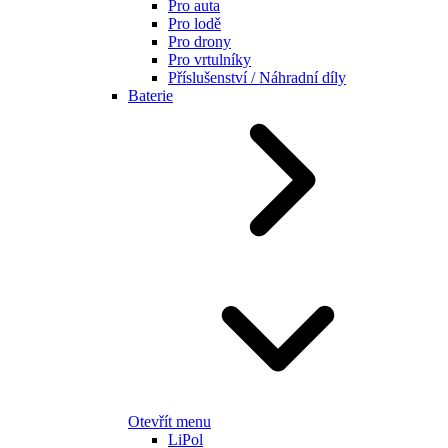
Pro auta
Pro lodě
Pro drony
Pro vrtulníky
Příslušenství / Náhradní díly
Baterie
Otevřít menu
LiPol