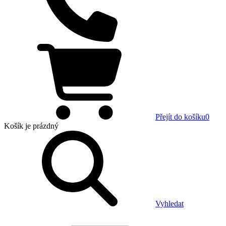
Přejít do košíku
0
Košík
je prázdný
Vyhledat