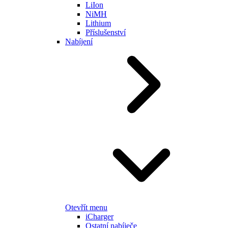
LiIon
NiMH
Lithium
Příslušenství
Nabíjení
Otevřít menu
iCharger
Ostatní nabíječe