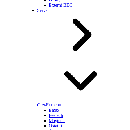
Externí BEC
Serva
Otevřít menu
Emax
Feetech
Maytech
Ostatní