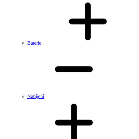
Baterie
Nabíjení