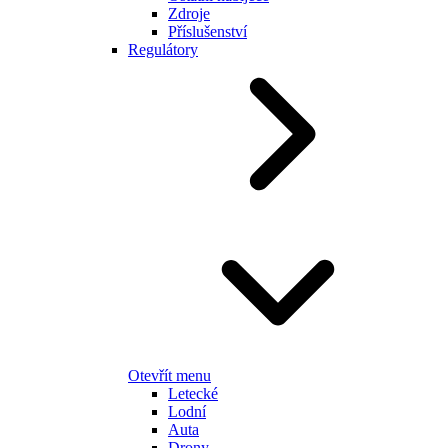
Zdroje
Příslušenství
Regulátory
Otevřít menu
Letecké
Lodní
Auta
Drony