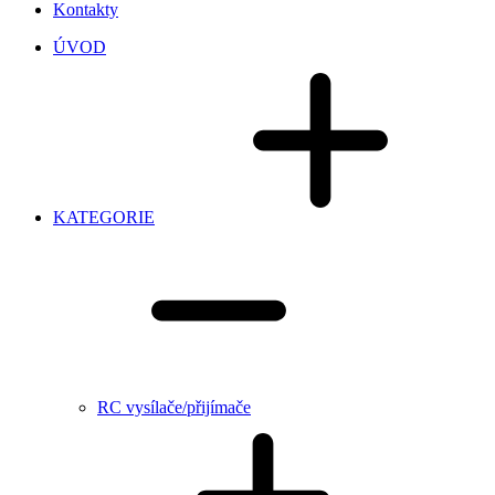
Kontakty
ÚVOD
KATEGORIE
RC vysílače/přijímače