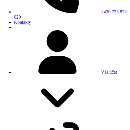
+420 773 872
020
Kontakty
Váš účet