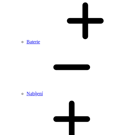
Baterie
Nabíjení