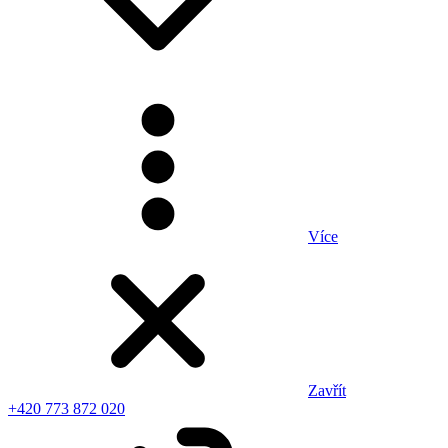
Více
Zavřít
+420 773 872 020