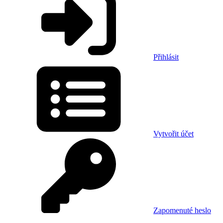
Přihlásit
Vytvořit účet
Zapomenuté heslo