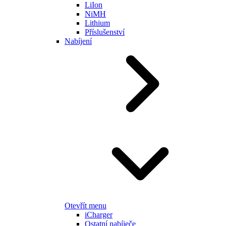
LiIon
NiMH
Lithium
Příslušenství
Nabíjení
Otevřít menu
iCharger
Ostatní nabíječe