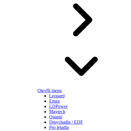
Otevřít menu
Leopard
Emax
LDPower
Maytech
Ostatní
Dmychadla / EDF
Pro letadla