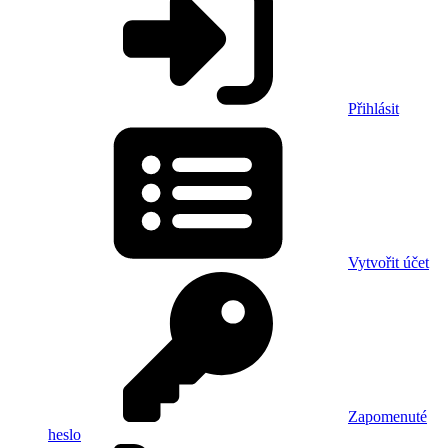
Přihlásit
Vytvořit účet
Zapomenuté
heslo