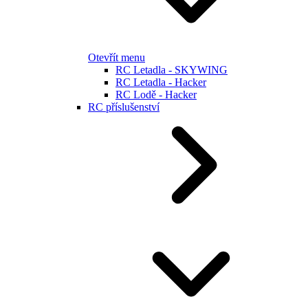
Otevřít menu
RC Letadla - SKYWING
RC Letadla - Hacker
RC Lodě - Hacker
RC příslušenství