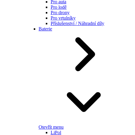
Pro auta
Pro lodě
Pro drony
Pro vrtulníky
Příslušenství / Náhradní díly
Baterie
Otevřít menu
LiPol