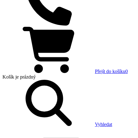
Přejít do košíku
0
Košík
je prázdný
Vyhledat