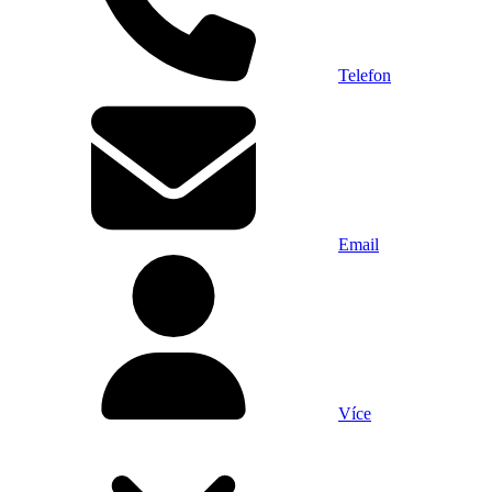
Telefon
Email
Více