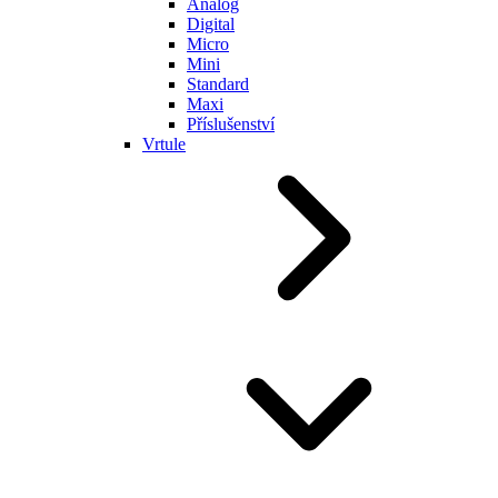
Analog
Digital
Micro
Mini
Standard
Maxi
Příslušenství
Vrtule