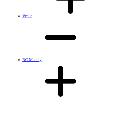
Vrtule
RC Modely