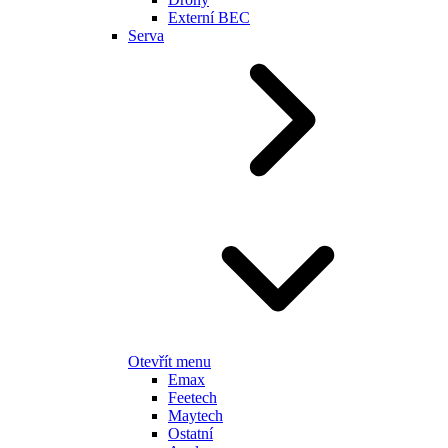
Externí BEC
Serva
Otevřít menu
Emax
Feetech
Maytech
Ostatní