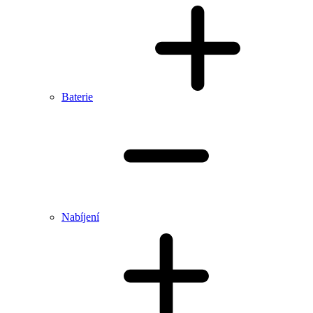
Baterie
Nabíjení