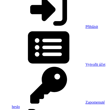
Přihlásit
Vytvořit účet
Zapomenuté
heslo