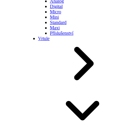
Analog
Digital
Micro
Mini
Standard
Maxi
Příslušenství
Vrtule