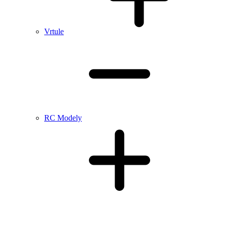
Vrtule
RC Modely