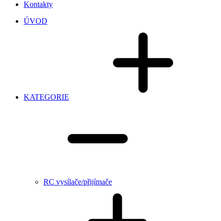
Kontakty
ÚVOD
KATEGORIE
RC vysílače/přijímače