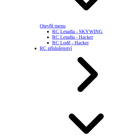
Otevřít menu
RC Letadla - SKYWING
RC Letadla - Hacker
RC Lodě - Hacker
RC příslušenství