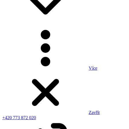
Více
Zavřít
+420 773 872 020