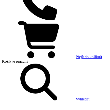
Přejít do košíku
0
Košík
je prázdný
Vyhledat