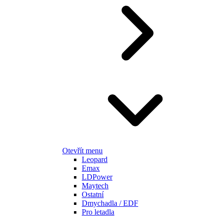
Otevřít menu
Leopard
Emax
LDPower
Maytech
Ostatní
Dmychadla / EDF
Pro letadla