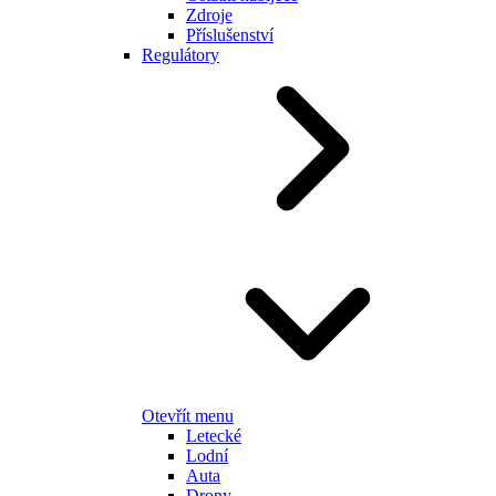
Zdroje
Příslušenství
Regulátory
Otevřít menu
Letecké
Lodní
Auta
Drony