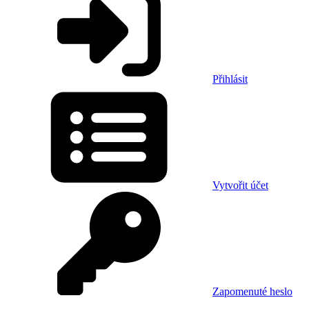
Přihlásit
Vytvořit účet
Zapomenuté heslo