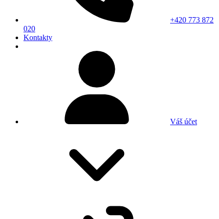
+420 773 872
020
Kontakty
Váš účet