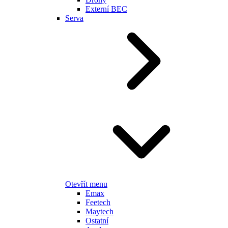
Externí BEC
Serva
Otevřít menu
Emax
Feetech
Maytech
Ostatní