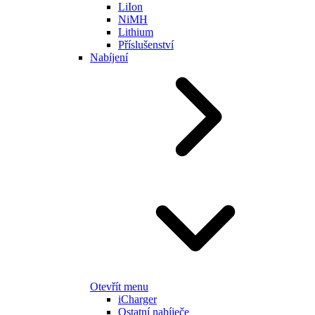
LiIon
NiMH
Lithium
Příslušenství
Nabíjení
Otevřít menu
iCharger
Ostatní nabíječe