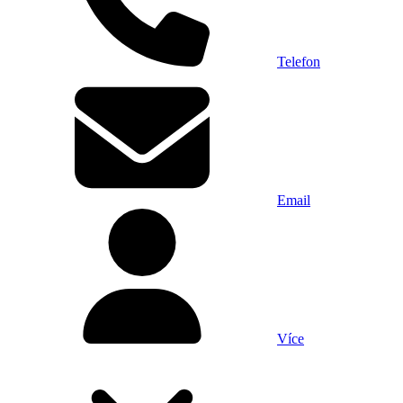
Telefon
Email
Více