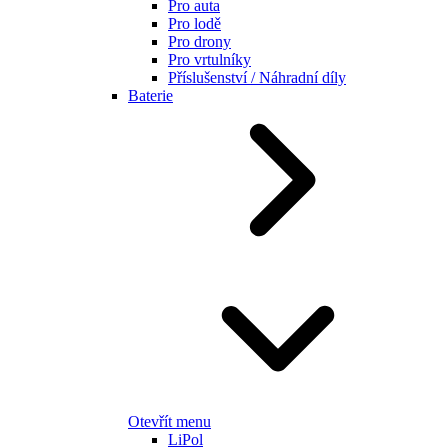
Pro auta
Pro lodě
Pro drony
Pro vrtulníky
Příslušenství / Náhradní díly
Baterie
Otevřít menu
LiPol